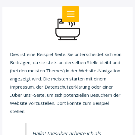
Zum
MAIN
Inhalt
MENU
springen
Dies ist eine Beispiel-Seite. Sie unterscheidet sich von
Beiträgen, da sie stets an derselben Stelle bleibt und
(bei den meisten Themes) in der Website-Navigation
angezeigt wird. Die meisten starten mit einem
Impressum, der Datenschutzerklärung oder einer
„Über uns“-Seite, um sich potenziellen Besuchern der
Website vorzustellen. Dort könnte zum Beispiel
stehen:
Hallo! Tagsüber arbeite ich als